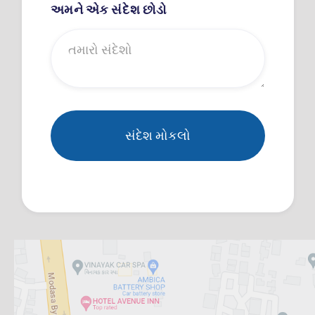
અમને એક સંદેશ છોડો