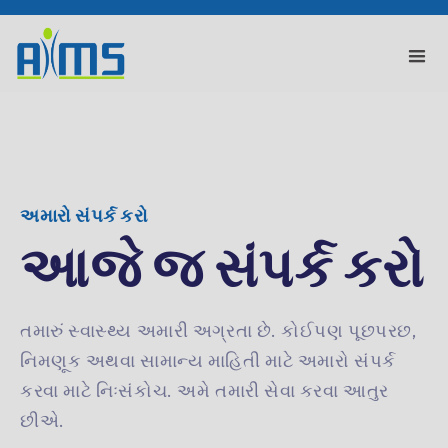
અમારો સંપર્ક કરો
આજે જ સંપર્ક કરો
તમારું સ્વાસ્થ્ય અમારી અગ્રતા છે. કોઈપણ પૂછપરછ,
નિમણૂક અથવા સામાન્ય માહિતી માટે અમારો સંપર્ક
કરવા માટે નિઃસંકોચ. અમે તમારી સેવા કરવા આતુર
છીએ.