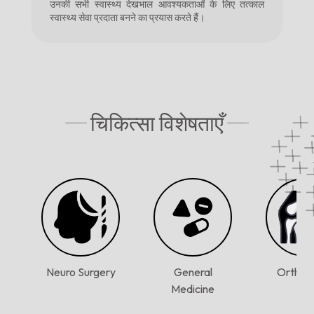
उनकी सभी स्वास्थ्य देखभाल आवश्यकताओं के लिए तत्काल
स्वास्थ्य सेवा प्रदाता बनने का प्रयास करते हैं।
चिकित्सा विशेषताएँ
ry
Neuro Surgery
General
Orthop
y
Medicine
Slide 2 of 4.