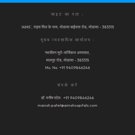
साइट का पता :
‘AIMS’, राइस मिल के पास, मोडासा बाईपास रोड, मोडासा - 383315
मुख्य व्यवसायिक कार्यालय :
नवजीवन यूरो-सर्जिकल अस्पताल,
मालपुर रोड, मोडासा - 383315
Mo. No.
+91 9409846246
संपर्क करें
डॉ. मनीष पटेल :
+91 9409846246
manish.patel@aimshospitals.com